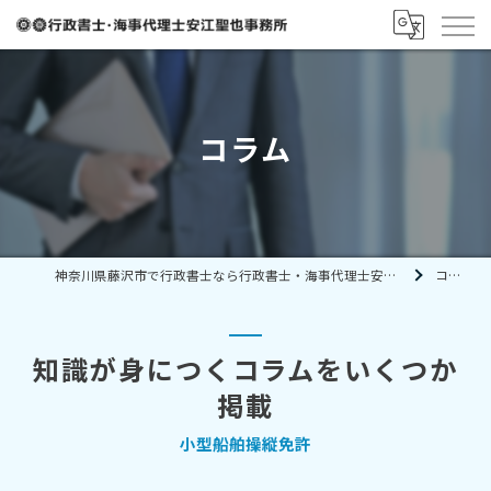
コラム
神奈川県藤沢市で行政書士なら行政書士・海事代理士安江聖也事務所
コラム
知識が身につくコラムをいくつか
掲載
小型船舶操縦免許