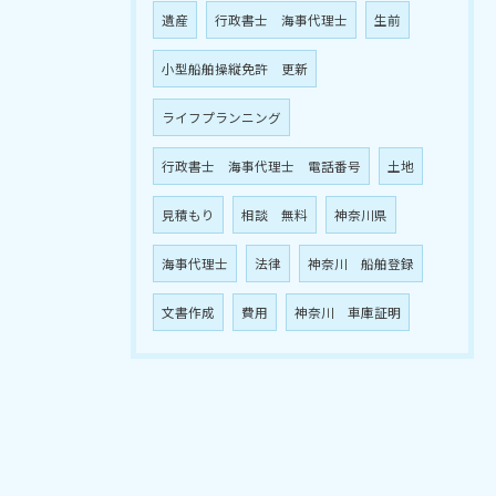
遺産
行政書士 海事代理士
生前
小型船舶操縦免許 更新
ライフプランニング
行政書士 海事代理士 電話番号
土地
見積もり
相談 無料
神奈川県
海事代理士
法律
神奈川 船舶登録
文書作成
費用
神奈川 車庫証明