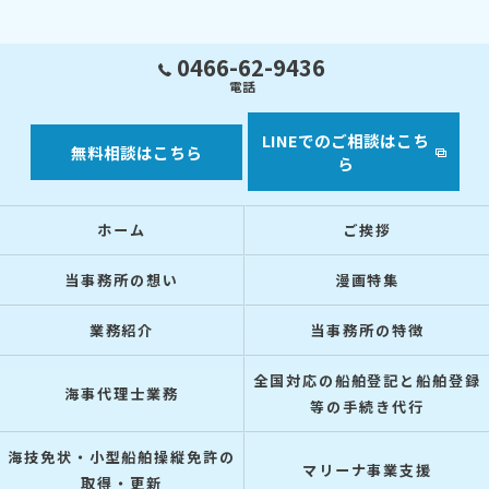
0466-62-9436
電話
LINEでのご相談はこち
無料相談はこちら
ら
ホーム
ご挨拶
当事務所の想い
漫画特集
業務紹介
当事務所の特徴
全国対応の船舶登記と船舶登録
海事代理士業務
等の手続き代行
海技免状・小型船舶操縦免許の
マリーナ事業支援
取得・更新